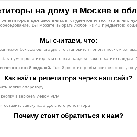
титоры на дому в Москве и об
 репетиторов для школьников, студентов и тех, кто в них ну
собеседование. Вы можете выбрать любой из 40 предметов: общ
Мы считаем, что:
занимает больше одного дня, то становится непонятно, чем занимае
 Вам нужен репетитор, мы его вам найдем. Какого хотите найдем. 
ются со своей задачей.
Такой репетитор объяснит сложное дост
Как найти репетитора через наш сайт?
вить заявку оператору
 кнопку в верхнем левом углу
и оставить заявку на отдельного репетитора
Почему стоит обратиться к нам?