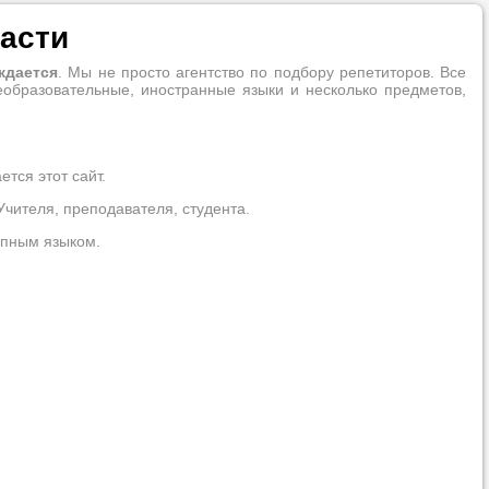
ласти
ждается
. Мы не просто агентство по подбору репетиторов. Все
еобразовательные, иностранные языки и несколько предметов,
тся этот сайт.
Учителя, преподавателя, студента.
упным языком.