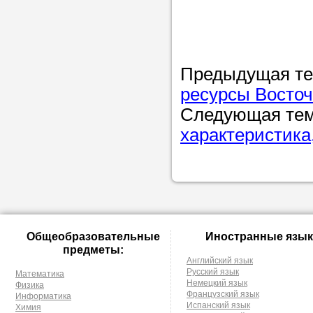
Предыдущая т
ресурсы Восто
Следующая те
характеристика
Общеобразовательные
Иностранные язык
предметы:
Английский язык
Русский язык
Математика
Немецкий язык
Физика
Французский язык
Информатика
Испанский язык
Химия