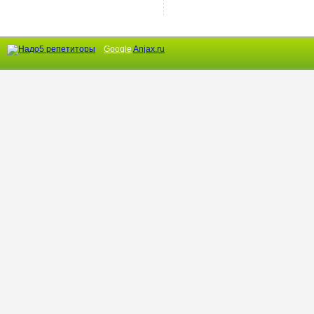
Google
Anjax.ru