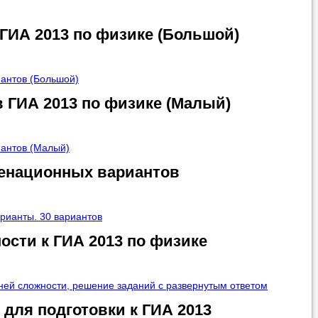
ГИА 2013 по физике (Большой)
иантов (Большой)
 ГИА 2013 по физике (Малый)
иантов (Малый)
менационных вариантов
рианты. 30 вариантов
ости к ГИА 2013 по физике
вней сложности, решение заданий с развернутым ответом
для подготовки к ГИА 2013