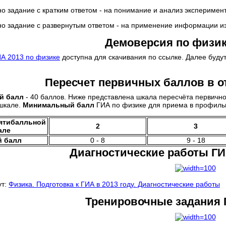
о задание с кратким ответом - на понимание и анализ экспериме
о задание с развернутым ответом - на применение информации из
Демоверсия по физик
А 2013 по физике
доступна для скачивания по ссылке. Далее буду
Пересчет первичных баллов в о
й балл
- 40 баллов. Ниже представлена шкала пересчёта первично
шкале.
Минимальный балл
ГИА по физике для приема в профильн
пятибалльной
2
3
але
 балл
0 - 8
9 - 18
Диагностические работы ГИ
ут:
Физика. Подготовка к ГИА в 2013 году. Диагностические работы
Тренировочные задания 