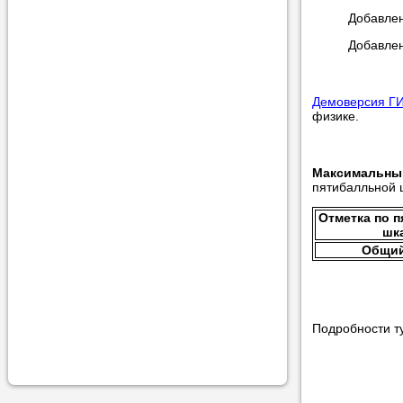
учеником.
Добавлен
Добавлен
Демоверсия ГИ
физике.
Максимальны
пятибалльной 
Отметка по 
шк
Общий
Подробности т