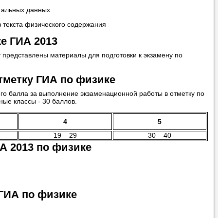
нтальных данных
 текста физического содержания
е ГИА 2013
т представлены материалы для подготовки к экзамену по
тметку ГИА по физике
го балла за выполнение экзаменационной работы в отметку по
ые классы - 30 баллов.
4
5
19 – 29
30 – 40
А 2013 по физике
ГИА по физике