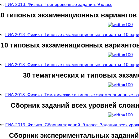
ут:
ГИА-2013. Физика. Тренировочные задания. 9 класс
10 типовых экзаменационных вариантов 
ут:
ГИА 2013. Физика. Типовые экзаменационные варианты. 10 вар
10 типовых экзаменационных вариантов
ут:
ГИА 2013. Физика. Типовые экзаменационные варианты. 10 вар
30 тематических и типовых экза
ут:
ГИА 2013. Физика. Тематические и типовые экзаменационные ва
Сборник заданий всех уровней сложн
ут:
ГИА-2013. Физика. Сборник заданий. 9 класс. Задания всех уро
Сборник экспериментальных заданий 