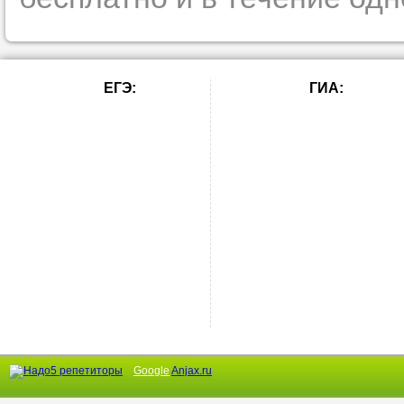
ЕГЭ:
ГИА:
Google
Anjax.ru