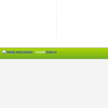
Google
Anjax.ru