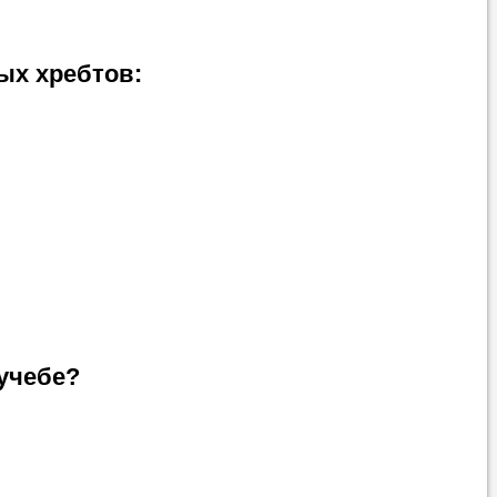
ых хребтов:
учебе?