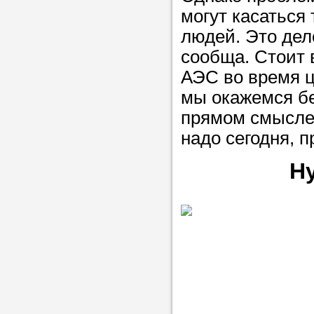
могут касаться 
людей. Это дел
сообща. Стоит 
АЭС во время ц
мы окажемся бе
прямом смысле 
надо сегодня, п
Н