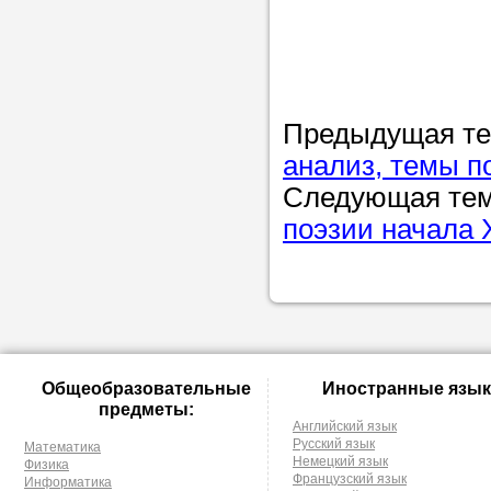
Предыдущая т
анализ, темы п
Следующая те
поэзии начала 
Общеобразовательные
Иностранные язык
предметы:
Английский язык
Русский язык
Математика
Немецкий язык
Физика
Французский язык
Информатика