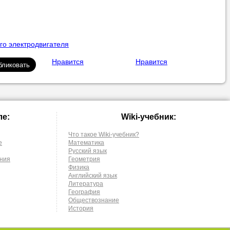
го электродвигателя
Нравится
Нравится
ле:
Wiki-учебник:
Что такое Wiki-учебник?
е
Математика
Русский язык
ания
Геометрия
Физика
Английский язык
Литература
География
Обществознание
История