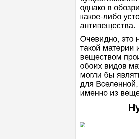
однако в обозр
какое-либо уст
антивещества.
Очевидно, это 
такой материи
веществом про
обоих видов ма
могли бы являт
для Вселенной,
именно из веще
Н