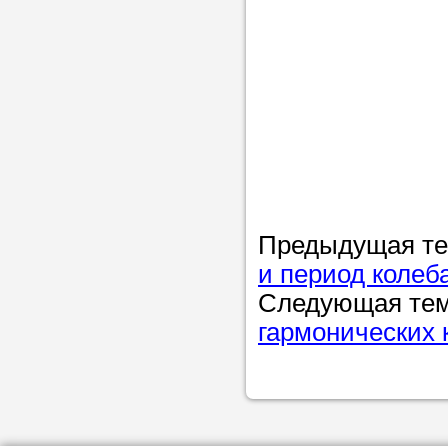
Предыдущая т
и период колеб
Следующая те
гармонических 