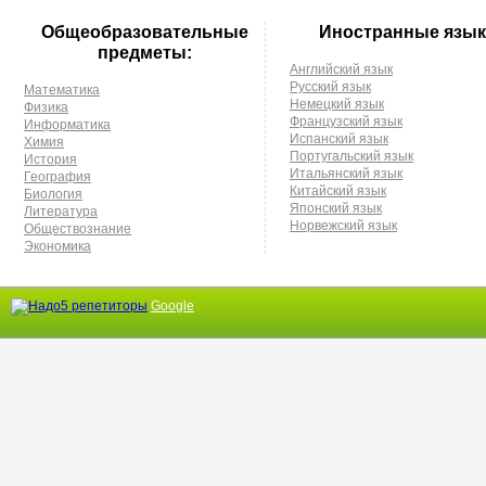
Общеобразовательные
Иностранные язык
предметы:
Английский язык
Русский язык
Математика
Немецкий язык
Физика
Французский язык
Информатика
Испанский язык
Химия
Португальский язык
История
Итальянский язык
География
Китайский язык
Биология
Японский язык
Литература
Норвежский язык
Обществознание
Экономика
Google