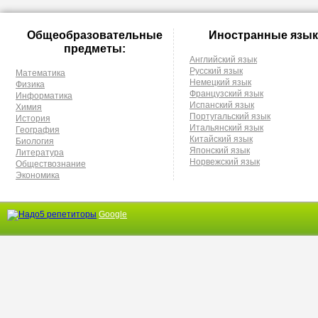
Общеобразовательные
Иностранные язык
предметы:
Английский язык
Русский язык
Математика
Немецкий язык
Физика
Французский язык
Информатика
Испанский язык
Химия
Португальский язык
История
Итальянский язык
География
Китайский язык
Биология
Японский язык
Литература
Норвежский язык
Обществознание
Экономика
Google