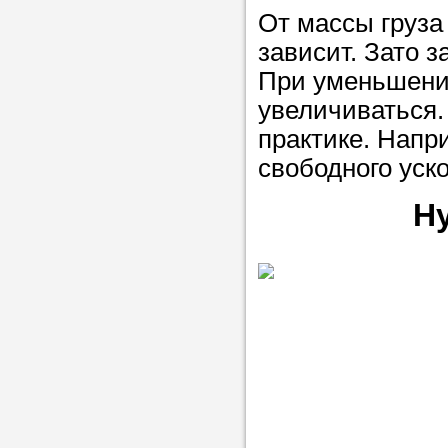
От массы груза
зависит. Зато з
При уменьшении
увеличиваться.
практике. Напр
свободного уск
Н