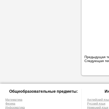
Предыдущая т
Следующая т
Общеобразовательные предметы:
И
Математика
Английский язы
Физика
Русский язык
Информатика
Немецкий язык