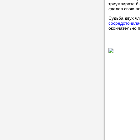
триумвирате бы
сделав свою в
Судьба двух чл
сосредоточила
окончательно 