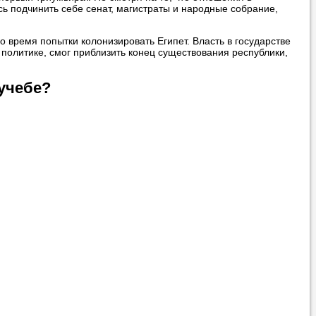
ь подчинить себе сенат, магистраты и народные собрание,
о время попытки колонизировать Египет. Власть в государстве
 политике, смог приблизить конец существования республики,
учебе?