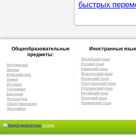
быстрых перем
Общеобразовательные
Иностранные язык
предметы:
Английский язык
Русский язык
Математика
Немецкий язык
Физика
Французский язык
Информатика
Испанский язык
Химия
Португальский язык
История
Итальянский язык
География
Китайский язык
Биология
Японский язык
Литература
Норвежский язык
Обществознание
Экономика
Google