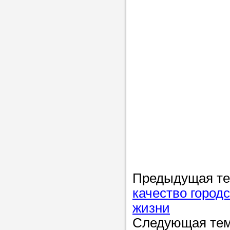
Предыдущая т
качество город
жизни
Следующая те