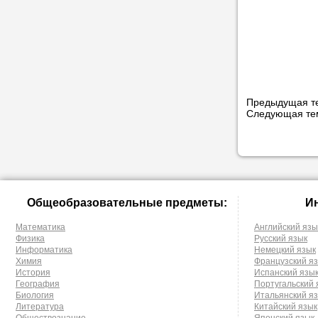
Предыдущая т
Следующая т
Общеобразовательные предметы:
И
Математика
Английский язы
Физика
Русский язык
Информатика
Немецкий язык
Химия
Французский я
История
Испанский язы
География
Португальский 
Биология
Итальянский я
Литература
Китайский язык