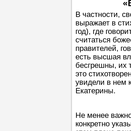
«
В частности, с
выражает в сти
год), где говор
считаться боже
правителей, го
есть высшая вла
бесгрешны, их 
это стихотворе
увидели в нем 
Екатерины.
Не менее важно
конкретно указ