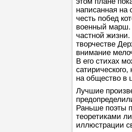
этом плане пока
написанная на 
честь побед ко
военный марш. 
частной жизни.
творчестве Дер
внимание мелоч
В его стихах м
сатирического,
на общество в 
Лучшие произв
предопределили
Раньше поэты п
теоретиками ли
иллюстрации с