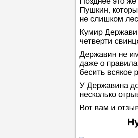
Позднее это же
Пушкин, которы
не слишком лес
Кумир Державин
четверти свинц
Державин не име
даже о правила
бесить всякое 
У Державина до
несколько отрыв
Вот вам и отзы
Н