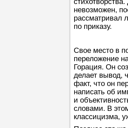
стихотворства.
невозможен, пос
рассматривал л
по приказу.
Свое место в п
переложение на
Горация. Он со
делает вывод, ч
факт, что он п
написать об им
и объективност
словами. В этом
классицизма, у