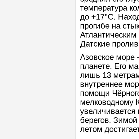
температура кол
до +17°С. Нахо
прогибе на сты
Атлантическим 
Датские пролив
Азовское море 
планете. Его м
лишь 13 метрам
внутреннее мор
помощи Чёрного
мелководному К
увеличивается 
берегов. Зимой
летом достигае