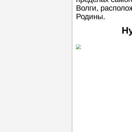
Волги, располо
Родины.
Н