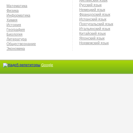
Английский язык
Русский язык
Математика
Немецкий язык
Физика
Французский язык
Информатика
Испанский язык
Химия
Португальский язык
История
Итальянский язык
География
Китайский язык
Биология
Японский язык
Литература
Норвежский язык
Обществознание
Экономика
Google