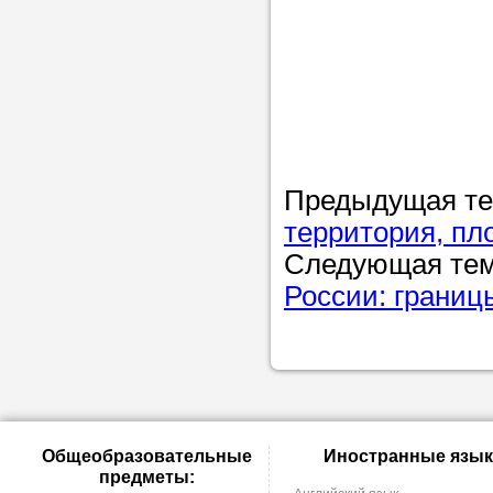
Предыдущая т
территория, пл
Следующая те
России: границ
Общеобразовательные
Иностранные язык
предметы: