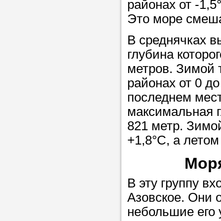
районах от -1,5
Это море смеша
В среднячках в
глубина которог
метров. Зимой 
районах от 0 до
последнем мест
максимальная г
821 метр. Зимой
+1,8°С, а летом
Моря
В эту группу вх
Азовское. Они 
небольшие его у