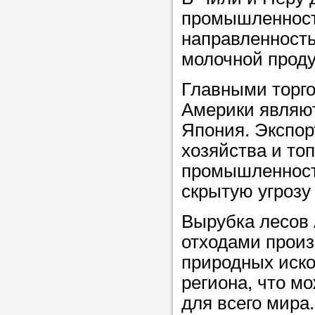
промышленность
направленность
молочной прод
Главными торг
Америки являю
Япония. Экспор
хозяйства и то
промышленности
скрытую угрозу 
Вырубка лесов 
отходами произ
природных иск
региона, что м
для всего мира.