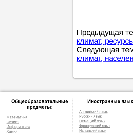
Предыдущая т
климат, ресурс
Следующая те
климат, населе
Общеобразовательные
Иностранные язык
предметы:
Английский язык
Русский язык
Математика
Немецкий язык
Физика
Французский язык
Информатика
Испанский язык
Химия