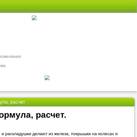
 пожелания.
ева.
ла, расчет
свои вопросы
ормула, расчет.
ть
Nado5.ru!
ги и раскладушки делают из железа, покрышки на колесах и