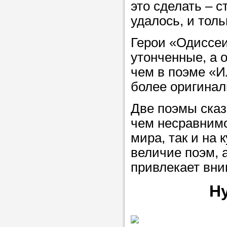
это сделать – 
удалось, и толь
Герои «Одиссеи
утонченные, а 
чем в поэме «И
более оригинал
Две поэмы сказ
чем несравнимо
мира, так и на 
величие поэм, 
привлекает вни
Н