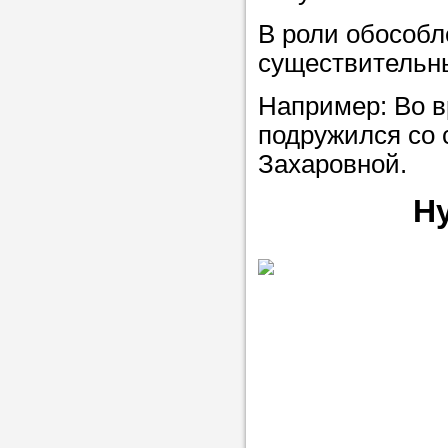
В роли обособл
существительн
Например: Во в
подружился со 
Захаровной.
Н