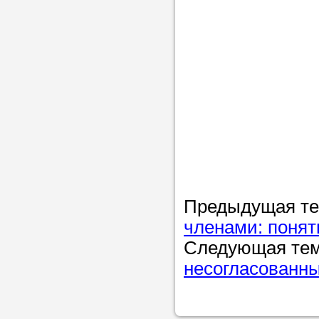
Предыдущая т
членами: понят
Следующая те
несогласованн