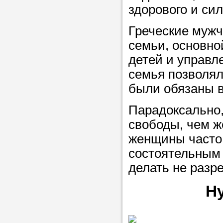
здорового и сил
Греческие мужч
семьи, основн
детей и управл
семья позволял
были обязаны в
Парадоксально,
свободы, чем 
женщины часто 
состоятельным 
делать не разр
Н