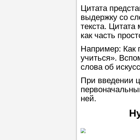
Цитата предста
выдержку со сл
текста. Цитата
как часть прост
Например: Как 
учиться». Вспо
слова об искусс
При введении ц
первоначальный
ней.
Н