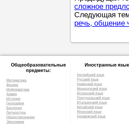
сложное предл
Следующая те
речь, общение 
Общеобразовательные
Иностранные язык
предметы:
Английский язык
Русский язык
Математика
Немецкий язык
Физика
Французский язык
Информатика
Испанский язык
Химия
Португальский язык
История
Итальянский язык
География
Китайский язык
Биология
Японский язык
Литература
Норвежский язык
Обществознание
Экономика