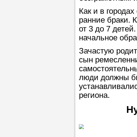
Как и в города
ранние браки. 
от 3 до 7 детей
начальное обра
Зачастую родит
сын ремесленни
самостоятельн
люди должны бы
устанавливалис
региона.
Н