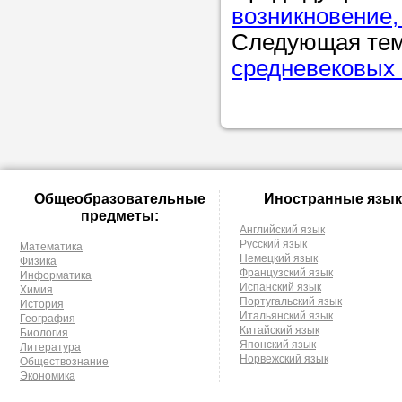
возникновение,
Следующая те
средневековых 
Общеобразовательные
Иностранные язык
предметы:
Английский язык
Русский язык
Математика
Немецкий язык
Физика
Французский язык
Информатика
Испанский язык
Химия
Португальский язык
История
Итальянский язык
География
Китайский язык
Биология
Японский язык
Литература
Норвежский язык
Обществознание
Экономика