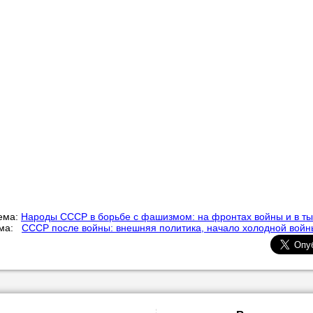
ема:
Народы СССР в борьбе с фашизмом: на фронтах войны и в т
ема:
СССР после войны: внешняя политика, начало холодной войн