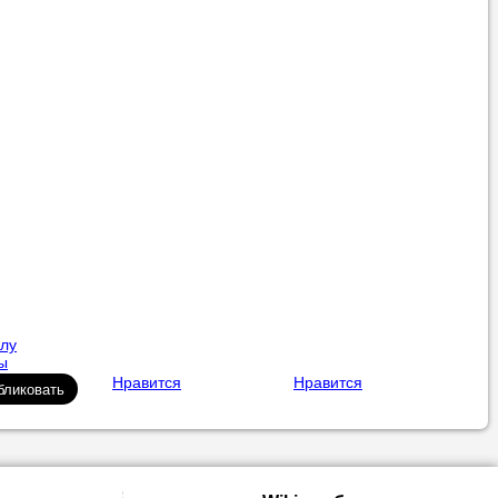
ылу
ы
Нравится
Нравится