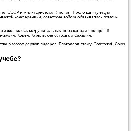
опе. СССР и милитаристская Япония. После капитуляции
ымской конференции, советские войска обязывались помочь
 и закончилось сокрушительным поражением японцев. В
чжурия, Корея, Курильские острова и Сахалин.
тва в глазах держав лидеров. Благодаря этому, Советский Союз
учебе?