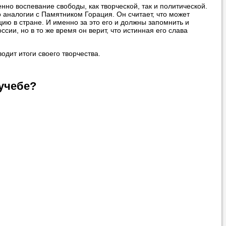
енно воспевание свободы, как творческой, так и политической.
о аналогии с Памятником Горация. Он считает, что может
цию в стране. И именно за это его и должны запомнить и
сии, но в то же время он верит, что истинная его слава
одит итоги своего творчества.
учебе?