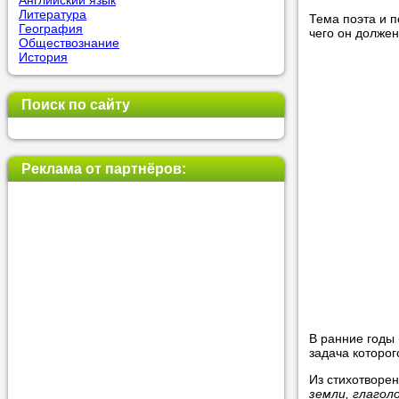
Английский язык
Литература
Тема поэта и п
География
чего он должен
Обществознание
Прислушай
История
Совет 1.
Ч
оператор 
Поиск по сайту
Мы п
Реклама от партнёров:
Прислушай
Совет 2.
Е
укажите к
подходящ
Мы н
В ранние годы 
задача которог
Прислушай
Из стихотворе
Совет 3.
В
земли, глагол
своей зад