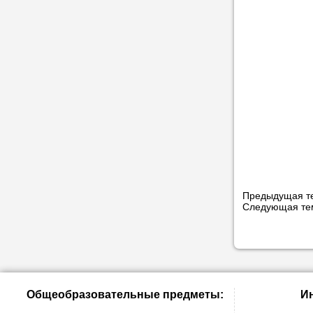
Предыдущая т
Следующая т
Общеобразовательные предметы:
И