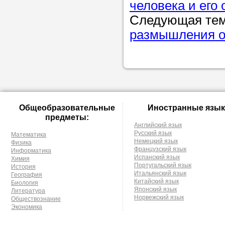
человека и его 
Следующая те
размышления о 
Общеобразовательные
Иностранные язык
предметы:
Английский язык
Русский язык
Математика
Немецкий язык
Физика
Французский язык
Информатика
Испанский язык
Химия
Португальский язык
История
Итальянский язык
География
Китайский язык
Биология
Японский язык
Литература
Норвежский язык
Обществознание
Экономика