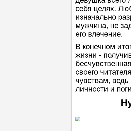
девушка всего 
себя целях. Лю
изначально ра
мужчина, не за
его влечение.
В конечном ито
жизни - получи
бесчувственная
своего читател
чувствам, ведь
личности и пог
Н