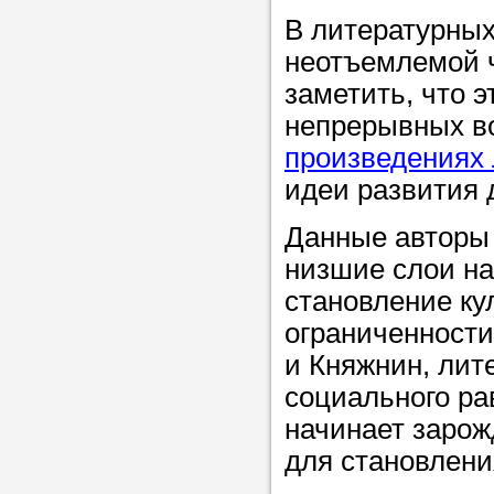
В литературных
неотъемлемой ч
Прислушайте
заметить, что 
советам, что
непрерывных во
репетитора б
произведениях
Совет 2.
Если
идеи развития 
заявку на под
Данные авторы 
то в поле «в
низшие слои на
укажите как 
становление ку
подробностей
ограниченности
чтобы мы мог
и Княжнин, лит
самого подх
социального ра
репетитора.
начинает зарож
для становлен
Мы найде