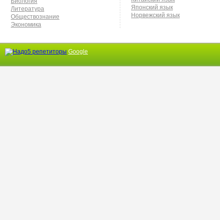
Биология
Японский язык
Литература
Норвежский язык
Обществознание
Экономика
Google