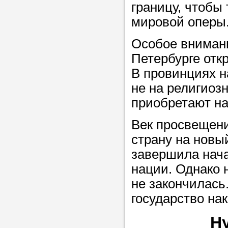
границу, чтобы
мировой оперы
Особое внимани
Петербурге отк
В провинциях 
не на религиоз
приобретают на
Век просвещени
страну на новый
завершила нача
нации. Однако 
не закончилась
государство на
Н