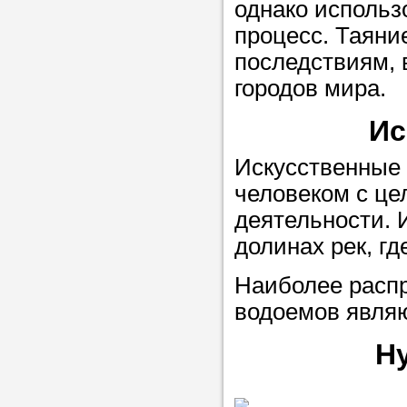
однако использ
процесс. Таяни
последствиям, 
городов мира.
Ис
Искусственные 
человеком с це
деятельности. 
долинах рек, г
Наиболее расп
водоемов явля
Н