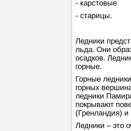
- карстовые
- старицы.
Ледники предс
льда. Они обра
осадков. Ледни
горные.
Горные ледники
горных вершина
ледники Памир
покрывают пове
(Гренландия) и
Ледники – это 