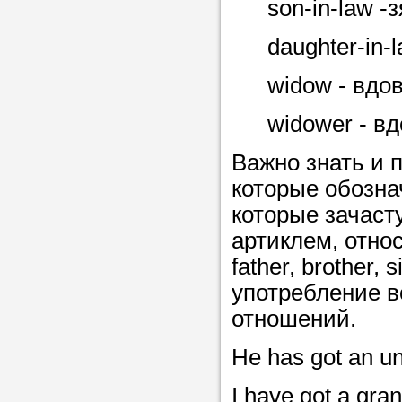
son-in-law -
daughter-in-
widow - вдов
widower - вд
Важно знать и 
которые обозна
которые зачаст
артиклем, отно
father, brother, 
употребление в
отношений.
Не has got an un
I have got a gr