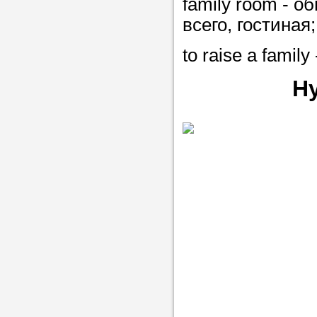
family room - о
всего, гостиная;
to raise a famil
Н