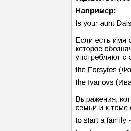
Например:
Is your aunt Da
Если есть имя 
которое обознач
употребляют с 
the Forsytes (Ф
the Ivanovs (И
Выражения, кот
семьи и к теме
to start a family