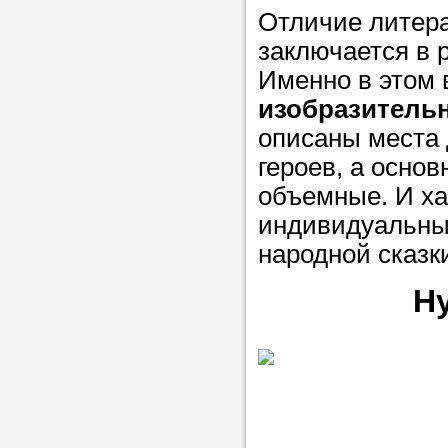
Отличие литера
заключается в 
Именно в этом 
изобразитель
описаны места 
героев, а осно
объемные. И ха
индивидуальны
народной сказк
Н