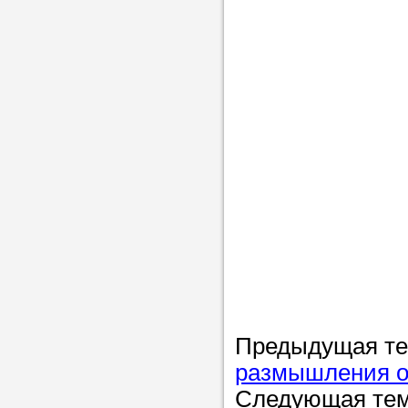
Предыдущая т
размышления о 
Следующая те