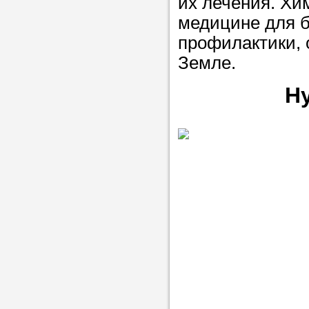
их лечения. Хи
медицине для б
профилактики, 
Земле.
Н