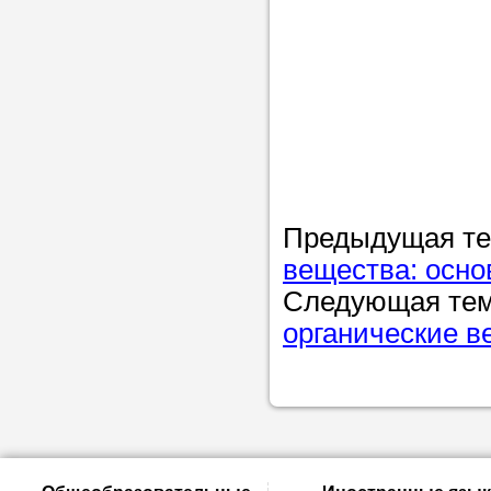
Предыдущая т
вещества: осно
Следующая те
органические в