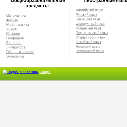
Общеобразовательные
Иностранные язык
предметы:
Английский язык
Русский язык
Математика
Немецкий язык
Физика
Французский язык
Информатика
Испанский язык
Химия
Португальский язык
История
Итальянский язык
География
Китайский язык
Биология
Японский язык
Литература
Норвежский язык
Обществознание
Экономика
Google