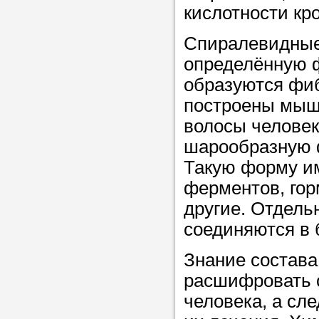
кислотности кро
Спиралевидные
определённую ф
образуются фиб
построены мышц
волосы человек
шарообразную ф
Такую форму и
ферментов, гор
другие. Отдель
соединяются в 
Знание состава
расшифровать с
человека, а сл