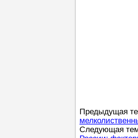
Предыдущая т
мелколиственны
Следующая те