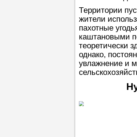
Территории пус
жители использ
пахотные угодь
каштановыми п
теоретически з
однако, постоя
увлажнение и м
сельскохозяйст
Н