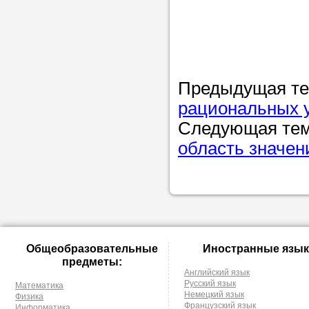
Предыдущая т
рациональных 
Следующая те
область значе
Общеобразовательные
Иностранные язык
предметы:
Английский язык
Русский язык
Математика
Немецкий язык
Физика
Французский язык
Информатика