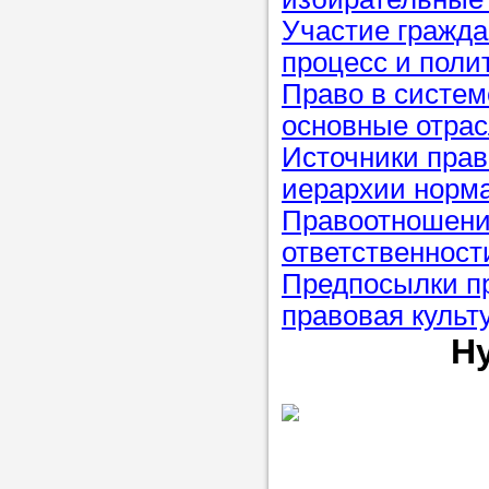
Участие гражда
процесс и поли
Право в систем
основные отрас
Источники прав
иерархии норм
Правоотношени
ответственност
Предпосылки пр
правовая культ
Н