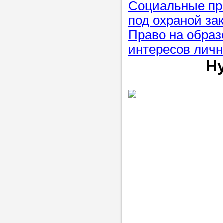
Социальные пра
под охраной за
Право на образ
интересов личн
Н