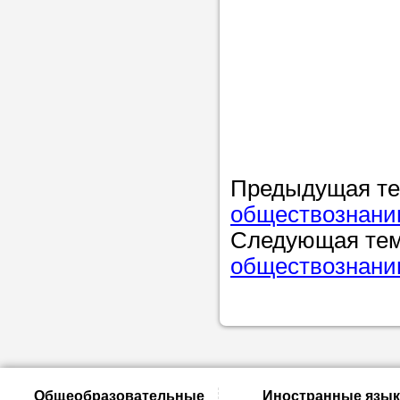
Предыдущая т
обществознанию
Следующая те
обществознанию
Общеобразовательные
Иностранные язык