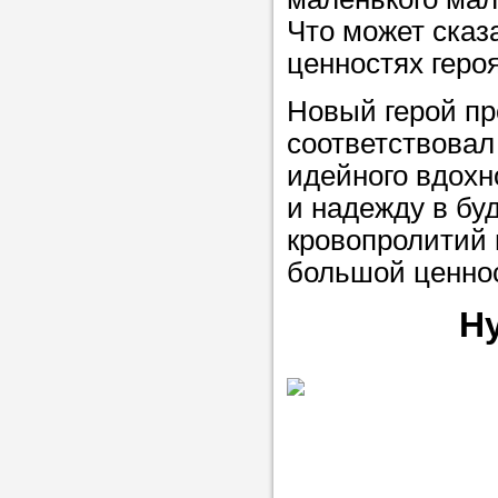
Что может сказ
ценностях геро
Новый герой пр
соответствовал
идейного вдохн
и надежду в бу
кровопролитий 
большой ценно
Н