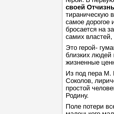
своей Отчизн
тираническую вл
самое дорогое 
бросается на за
самих властей,
Это герой- гума
близких людей 
жизненные цен
Из под пера М.
Соколов, лирич
простой челове
Родину.
Поле потери вс
маленького маль