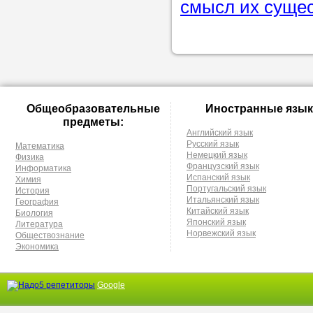
смысл их суще
Общеобразовательные
Иностранные язык
предметы:
Английский язык
Русский язык
Математика
Немецкий язык
Физика
Французский язык
Информатика
Испанский язык
Химия
Португальский язык
История
Итальянский язык
География
Китайский язык
Биология
Японский язык
Литература
Норвежский язык
Обществознание
Экономика
Google