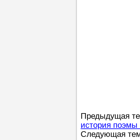
Предыдущая т
история поэмы
Следующая те