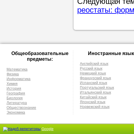
Следующая те
реостаты: фор
Общеобразовательные
Иностранные язык
предметы:
Английский язык
Русский язык
Математика
Немецкий язык
Физика
Французский язык
Информатика
Испанский язык
Химия
Португальский язык
История
Итальянский язык
География
Китайский язык
Биология
Японский язык
Литература
Норвежский язык
Обществознание
Экономика
Google