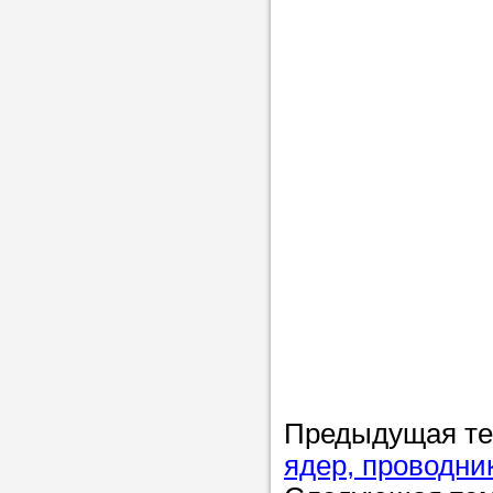
Предыдущая т
ядер, проводни