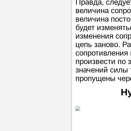
Правда, следуе
величина сопро
величина посто
будет изменять
изменения сопр
цепь заново. Р
сопротивления 
произвести по 
значений силы 
пропущены чере
Н