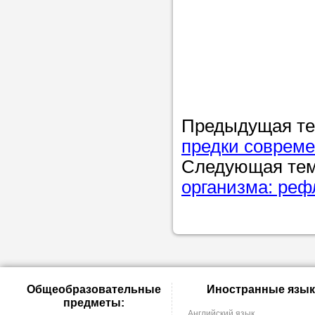
Предыдущая т
предки совреме
Следующая те
организма: реф
Общеобразовательные
Иностранные язык
предметы:
Английский язык