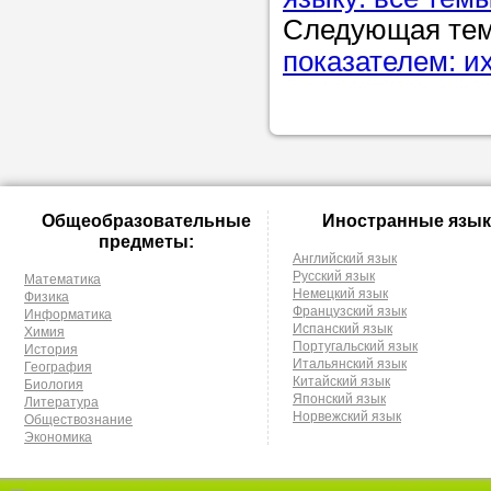
Следующая те
показателем: и
Общеобразовательные
Иностранные язык
предметы:
Английский язык
Русский язык
Математика
Немецкий язык
Физика
Французский язык
Информатика
Испанский язык
Химия
Португальский язык
История
Итальянский язык
География
Китайский язык
Биология
Японский язык
Литература
Норвежский язык
Обществознание
Экономика