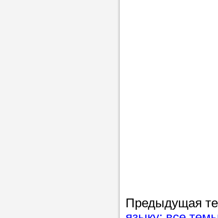
Предыдущая т
языку: все тем