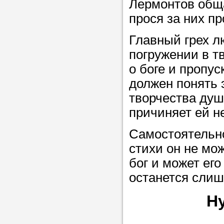
Лермонтов обща
в течение
прося за них п
Главный грех лю
погружении в тв
Прислушайте
о боге и пропу
советам, что
должен понять э
репетитора б
творчества душ
причиняет ей н
Совет 3.
Вопр
сложившемус
Самостоятельно
студент-реп
стихи он не може
хорошо справ
бог и может его
задачей. Он 
останется слиш
цена ниже, и 
Н
найдет общий
учеником.