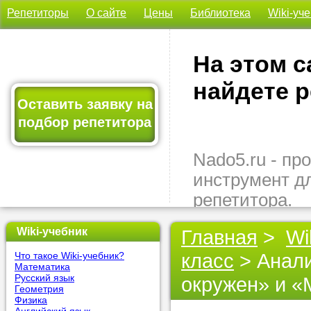
Репетиторы
О сайте
Цены
Библиотека
Wiki-уч
На этом с
найдете р
Оставить заявку на
подбор репетитора
Nado5.ru - п
инструмент д
репетитора.
Здесь вы най
Wiki-учебник
Главная
>
Wi
подходящего 
класс
> Анали
Что такое Wiki-учебник?
быстро, удо
Математика
бесплатно.
Русский язык
окружен» и «
Геометрия
Физика
Оставьте заяв