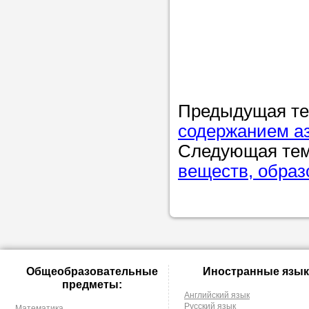
Предыдущая т
содержанием аз
Следующая те
веществ, образ
Общеобразовательные
Иностранные язык
предметы:
Английский язык
Русский язык
Математика