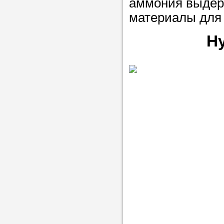
аммония выдер
материалы для 
Н