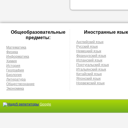
Общеобразовательные
Иностранные язык
предметы:
Английский язык
Русский язык
Математика
Немецкий язык
Физика
Французский язык
Информатика
Испанский язык
Химия
Португальский язык
История
Итальянский язык
География
Китайский язык
Биология
Японский язык
Литература
Норвежский язык
Обществознание
Экономика
Google