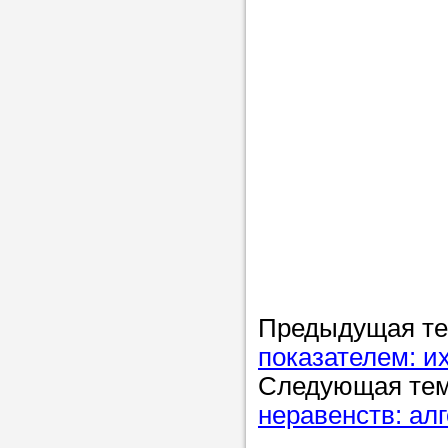
Предыдущая т
показателем: и
Следующая те
неравенств: ал