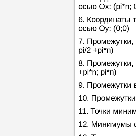
осью Ох: (pi*n; 
6. Координаты 
осью Оу: (0;0)
7. Промежутки, 
pi/2 +pi*n)
8. Промежутки, 
+pi*n; pi*n)
9. Промежутки во
10. Промежутки
11. Точки мини
12. Минимумы 