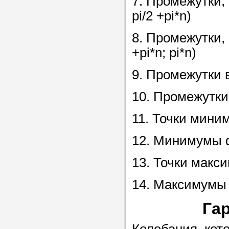
7. Промежутки, 
pi/2 +pi*n)
8. Промежутки, 
+pi*n; pi*n)
9. Промежутки 
10. Промежутки 
11. Точки мини
12. Минимумы 
13. Точки макси
14. Максимумы 
Га