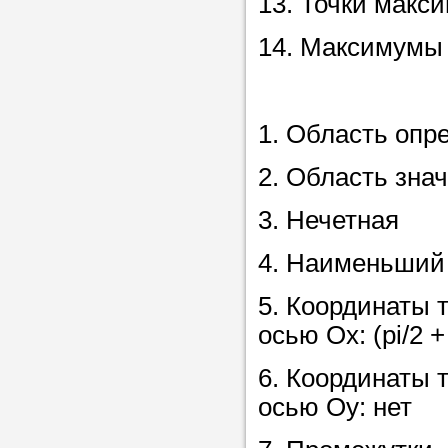
13. Точки макси
14. Максимумы 
1. Область опред
2. Область зна
3. Нечетная
4. Наименьший 
5. Координаты 
осью Ох: (pi/2 + 
6. Координаты 
осью Оу: нет