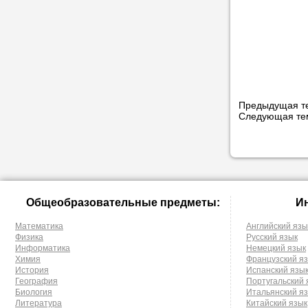
Предыдущая т
Следующая т
Общеобразовательные предметы:
И
Математика
Английский язы
Физика
Русский язык
Информатика
Немецкий язык
Химия
Французский я
История
Испанский язы
География
Португальский 
Биология
Итальянский я
Литература
Китайский язык