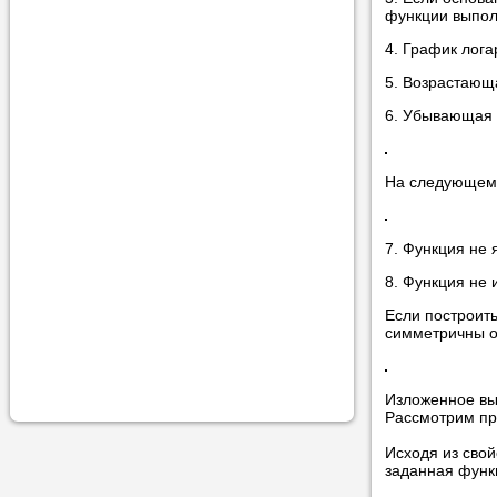
функции выпол
учеником.
4. График лога
5. Возрастающ
6. Убывающая 
На следующем 
7. Функция не
8. Функция не
Если построит
симметричны о
Изложенное вы
Рассмотрим пр
Исходя из сво
заданная функц