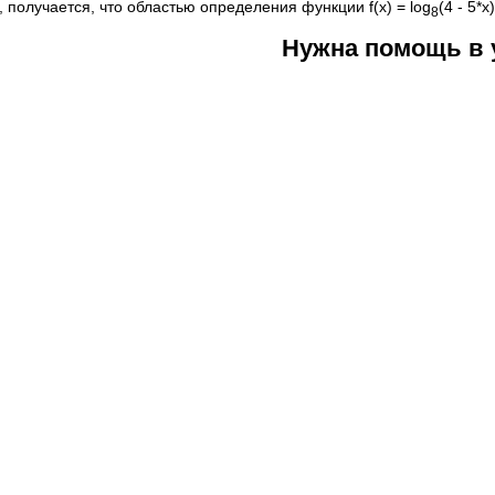
 получается, что областью определения функции f(x) = log
(4 - 5*
8
Нужна помощь в 