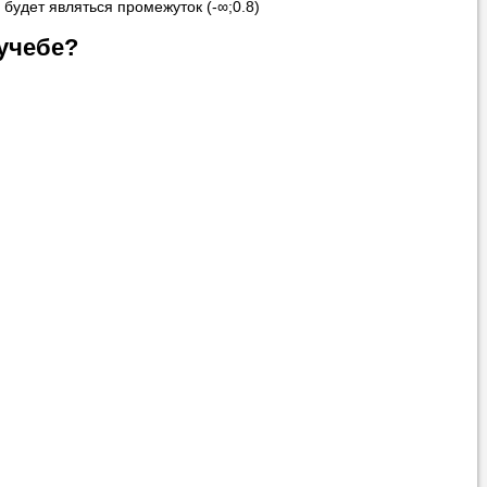
x) будет являться промежуток (-∞;0.8)
учебе?