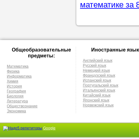
математике за 
Общеобразовательные
Иностранные язык
предметы:
Английский язык
Русский язык
Математика
Немецкий язык
Физика
Французский язык
Информатика
Испанский язык
Химия
Португальский язык
История
Итальянский язык
География
Китайский язык
Биология
Японский язык
Литература
Норвежский язык
Обществознание
Экономика
Google