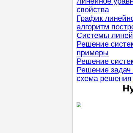
Линейное урав
свойства
График линейно
алгоритм постр
Системы линей
Решение систем
примеры
Решение систем
Решение задач
схема решения
Н